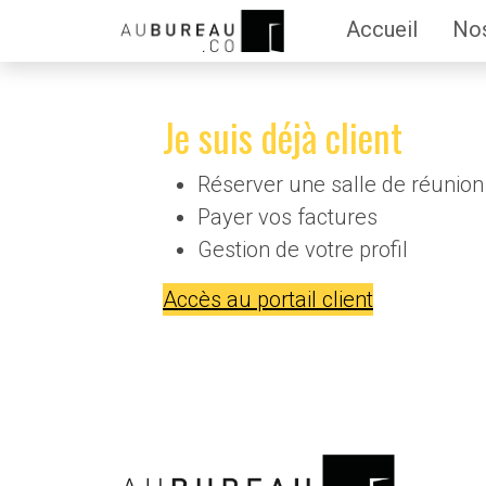
Accueil
Nos
Je suis déjà client
Réserver une salle de réunion
Payer vos factures
Gestion de votre profil
Accès au portail client