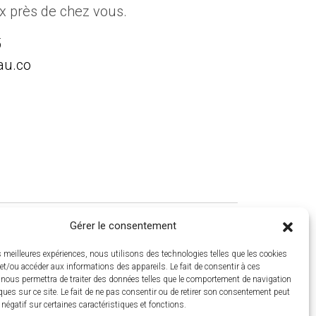
ux près de chez vous.
5
au.co
Gérer le consentement
es meilleures expériences, nous utilisons des technologies telles que les cookies
et/ou accéder aux informations des appareils. Le fait de consentir à ces
 nous permettra de traiter des données telles que le comportement de navigation
ques sur ce site. Le fait de ne pas consentir ou de retirer son consentement peut
t négatif sur certaines caractéristiques et fonctions.