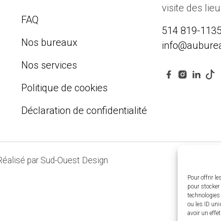
visite des lie
FAQ
514 819-113
Nos bureaux
info@aubure
Nos services
Politique de cookies
Déclaration de confidentialité
 Réalisé par Sud-Ouest Design
Pour offrir l
pour stocker 
technologies
ou les ID uni
avoir un effe