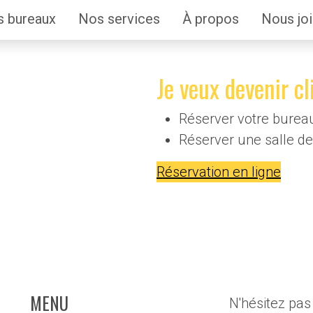
 bureaux
Nos services
À propos
Nous jo
Je veux devenir cl
Réserver votre burea
Réserver une salle de
Réservation en ligne
MENU
N'hésitez pas