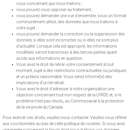
vous concernant que nous traitons ;
vous pouvez vous opposer au traitement ;
vous pouvez demander une vue d’ensemble, sous un format
communément utilisé, des données que nous traitons à
votre sujet ;
vous pouvez demander la correction ou la suppression des
données si elles sont incorrectes ou si elles ne sont plus
d’actualité. Lorsque cela est approprié, les informations
modifiées seront transmises à des tierces parties ayant
accès aux informations en question.
Vous avez le droit de retirer votre consentement à tout
moment, sujet à des restrictions contractuelles ou juridiques
et un préavis raisonnable. Vous serez informé(e) des
implications d’un tel retrait.
Vous avez le droit d’adresser à notre organisation une
objection concernant tout non respect de la LPRDE et, si le
problème n’est pas résolu, au Commissariat à la protection
de la vie privée du Canada.
Pour exercer ces droits, veuillez nous contacter. Veuillez vous référer
aux coordonnées au bas de cette politique de cookies. Si vous avez
une plainte concernant la façon dont nous traitons vos données,