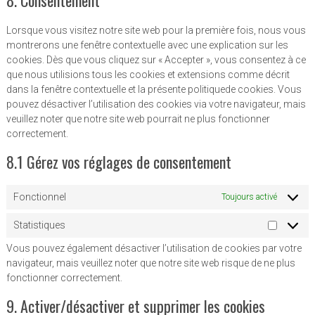
service
analytics
divers
Lorsque vous visitez notre site web pour la première fois, nous vous
montrerons une fenêtre contextuelle avec une explication sur les
cookies. Dès que vous cliquez sur « Accepter », vous consentez à ce
que nous utilisions tous les cookies et extensions comme décrit
dans la fenêtre contextuelle et la présente politiquede cookies. Vous
pouvez désactiver l’utilisation des cookies via votre navigateur, mais
veuillez noter que notre site web pourrait ne plus fonctionner
correctement.
8.1 Gérez vos réglages de consentement
Fonctionnel
Toujours activé
Statistiques
Statisti
Vous pouvez également désactiver l’utilisation de cookies par votre
navigateur, mais veuillez noter que notre site web risque de ne plus
fonctionner correctement.
9. Activer/désactiver et supprimer les cookies