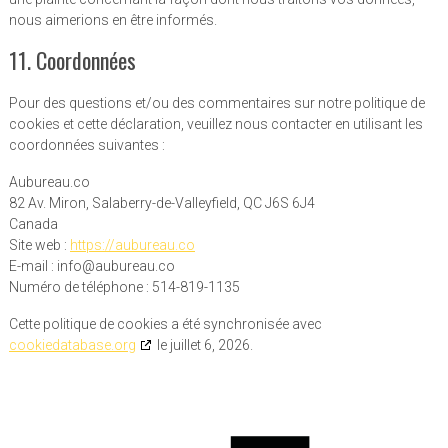
nous aimerions en être informés.
11. Coordonnées
Pour des questions et/ou des commentaires sur notre politique de
cookies et cette déclaration, veuillez nous contacter en utilisant les
coordonnées suivantes :
Aubureau.co
82 Av. Miron, Salaberry-de-Valleyfield, QC J6S 6J4
Canada
Site web :
https://aubureau.co
E-mail :
info@
aubureau.co
Numéro de téléphone : 514-819-1135
Cette politique de cookies a été synchronisée avec
cookiedatabase.org
le juillet 6, 2026.